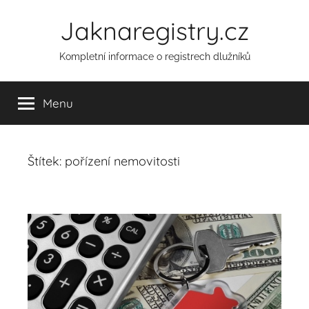
Přejít
Jaknaregistry.cz
k
obsahu
Kompletní informace o registrech dlužníků
Menu
Štítek:
pořízení nemovitosti