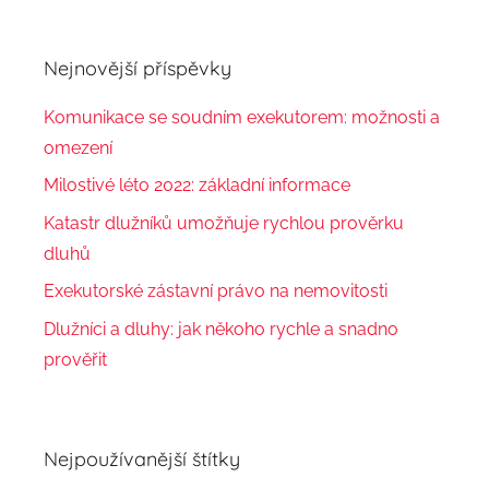
Nejnovější příspěvky
Komunikace se soudním exekutorem: možnosti a
omezení
Milostivé léto 2022: základní informace
Katastr dlužníků umožňuje rychlou prověrku
dluhů
Exekutorské zástavní právo na nemovitosti
Dlužníci a dluhy: jak někoho rychle a snadno
prověřit
Nejpoužívanější štítky