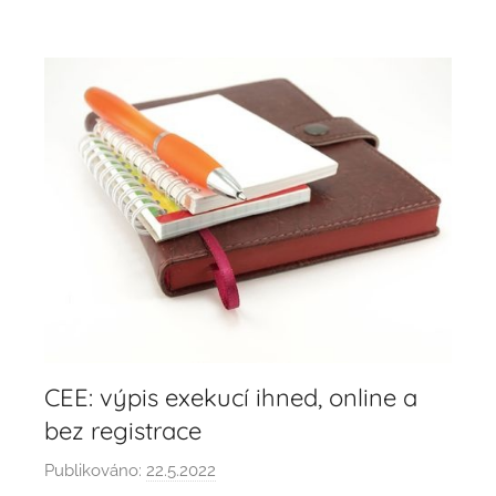
CEE: výpis exekucí ihned, online a
bez registrace
Publikováno:
22.5.2022
A