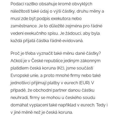
Podací razítko obsahuje kromě obvyklých
náležitostí také údaj o výši částky, druhu měny a
musí zde být podpis exekutora nebo
zaměstnance. Je to důležité zejména pro řádné
vedení exekučního spisu. Je žádoucí, aby byla
každá přijatá částka řádně evidovaná.
Proč je třeba vyznačit také měnu dané částky?
Ačkoli je v České republice jediným zákonným
platidlem česká koruna (Kč), jsme součástí
Evropské unie, a proto mnohé firmy nebo také
jednotlivci přijímají platby v eurech (EUR). V
případě, že obchodní partner danou částku
neuhradí, firmy se mohou u českého soudu
domáhat vyplacení také například v eurech. Tedy i
v jiné měně než je česká koruna.