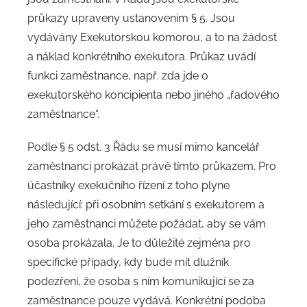
průkazy upraveny ustanovením § 5. Jsou
vydávány Exekutorskou komorou, a to na žádost
a náklad konkrétního exekutora. Průkaz uvádí
funkci zaměstnance, např. zda jde o
exekutorského koncipienta nebo jiného „řadového
zaměstnance“.
Podle § 5 odst. 3 Řádu se musí mimo kancelář
zaměstnanci prokázat právě tímto průkazem. Pro
účastníky exekučního řízení z toho plyne
následující: při osobním setkání s exekutorem a
jeho zaměstnanci můžete požádat, aby se vám
osoba prokázala. Je to důležité zejména pro
specifické případy, kdy bude mít dlužník
podezření, že osoba s ním komunikující se za
zaměstnance pouze vydává. Konkrétní podoba