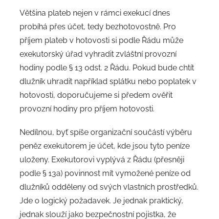
Většina plateb nejen v rámci exekucí dnes
probíhá přes účet, tedy bezhotovostně. Pro
příjem plateb v hotovosti si podle Řádu může
exekutorský úřad vyhradit zvláštní provozní
hodiny podle § 13 odst. 2 Řádu. Pokud bude chtít
dlužník uhradit například splátku nebo poplatek v
hotovosti, doporučujeme si předem ověřit
provozní hodiny pro příjem hotovosti.
Nedílnou, byť spíše organizační součástí výběru
peněz exekutorem je účet, kde jsou tyto peníze
uloženy. Exekutorovi vyplývá z Řádu (přesněji
podle § 13a) povinnost mít vymožené peníze od
dlužníků odděleny od svých vlastních prostředků.
Jde o logický požadavek. Je jednak praktický,
jednak slouží jako bezpečnostní pojistka, že