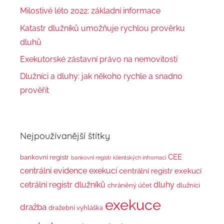
Milostivé léto 2022: základní informace
Katastr dlužníků umožňuje rychlou prověrku
dluhů
Exekutorské zástavní právo na nemovitosti
Dlužníci a dluhy: jak někoho rychle a snadno
prověřit
Nejpoužívanější štítky
CEE
bankovní registr
bankovní registr klientských infromací
centrální evidence exekucí
centrální registr exekucí
cetrální registr dlužníků
dluhy
chráněný účet
dlužníci
exekuce
dražba
dražební vyhláška