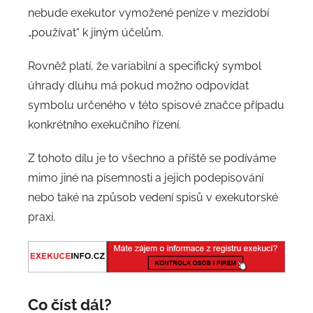
nebude exekutor vymožené peníze v mezidobí
„používat“ k jiným účelům.
Rovněž platí, že variabilní a specifický symbol
úhrady dluhu má pokud možno odpovídat
symbolu určeného v této spisové značce případu
konkrétního exekučního řízení.
Z tohoto dílu je to všechno a příště se podíváme
mimo jiné na písemnosti a jejich podepisování
nebo také na způsob vedení spisů v exekutorské
praxi.
Co číst dál?