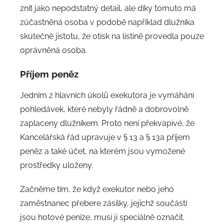
znít jako nepodstatný detail, ale díky tomuto má
zúčastněná osoba v podobě například dlužníka
skutečně jistotu, že otisk na listině provedla pouze
oprávněná osoba.
Příjem peněz
Jedním z hlavních úkolů exekutora je vymáhání
pohledávek, které nebyly řádně a dobrovolně
zaplaceny dlužníkem. Proto není překvapivé, že
Kancelářská řád upravuje v § 13 a § 13a příjem
peněz a také účet, na kterém jsou vymožené
prostředky uloženy.
Začněme tím, že když exekutor nebo jeho
zaměstnanec přebere zásilky, jejichž součástí
jsou hotové peníze, musí ji speciálně označit.