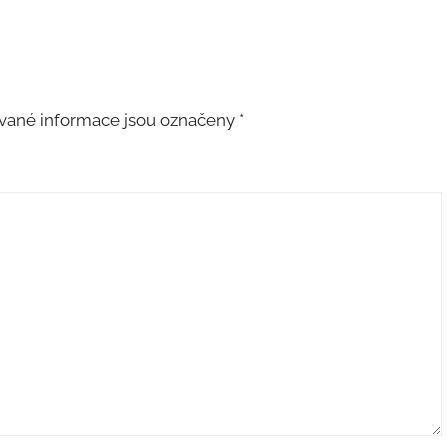
ané informace jsou označeny
*