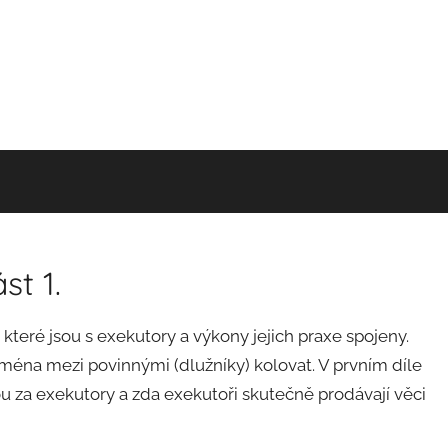
st 1.
 které jsou s exekutory a výkony jejich praxe spojeny.
ména mezi povinnými (dlužníky) kolovat. V prvním díle
ou za exekutory a zda exekutoři skutečně prodávají věci