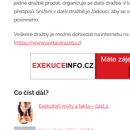
jedné dražbě prodat, organizuje se další dražba. V 
předpisů. Snížení v další dražbě je žádoucí, aby s
povinného.
Veškeré dražby je možné dohledat na internetu na
(
https://www.portaldrazeb.cz
).
Co číst dál?
Exekutoři: mýty a fakta – část 2.