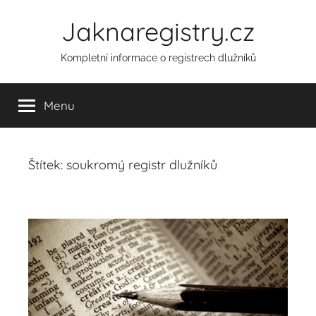
Přejít
Jaknaregistry.cz
k
obsahu
Kompletní informace o registrech dlužníků
Menu
Štítek:
soukromý registr dlužníků