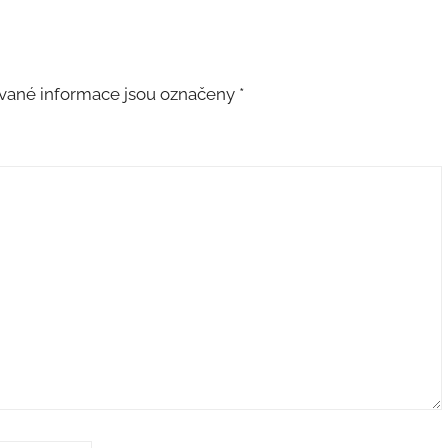
ané informace jsou označeny
*