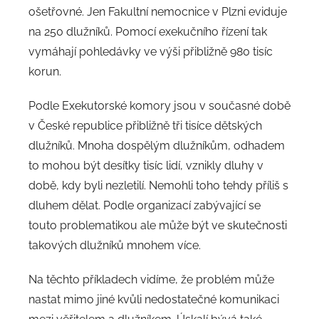
ošetřovné. Jen Fakultní nemocnice v Plzni eviduje
na 250 dlužníků. Pomocí exekučního řízení tak
vymáhají pohledávky ve výši přibližně 980 tisíc
korun.
Podle Exekutorské komory jsou v současné době
v České republice přibližně tři tisíce dětských
dlužníků. Mnoha dospělým dlužníkům, odhadem
to mohou být desítky tisíc lidí, vznikly dluhy v
době, kdy byli nezletilí. Nemohli toho tehdy příliš s
dluhem dělat. Podle organizací zabývající se
touto problematikou ale může být ve skutečnosti
takových dlužníků mnohem více.
Na těchto příkladech vidíme, že problém může
nastat mimo jiné kvůli nedostatečné komunikaci