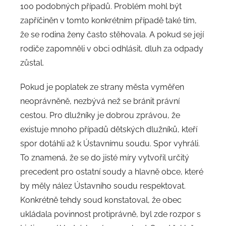
100 podobných případů. Problém mohl být
zapříčiněn v tomto konkrétním případě také tím,
že se rodina ženy často stěhovala. A pokud se její
rodiče zapomněli v obci odhlásit, dluh za odpady
zůstal.
Pokud je poplatek ze strany města vyměřen
neoprávněně, nezbývá než se bránit právní
cestou. Pro dlužníky je dobrou zprávou, že
existuje mnoho případů dětských dlužníků, kteří
spor dotáhli až k Ústavnímu soudu. Spor vyhráli.
To znamená, že se do jisté míry vytvořil určitý
precedent pro ostatní soudy a hlavně obce, které
by měly nález Ústavního soudu respektovat.
Konkrétně tehdy soud konstatoval, že obec
ukládala povinnost protiprávně, byl zde rozpor s