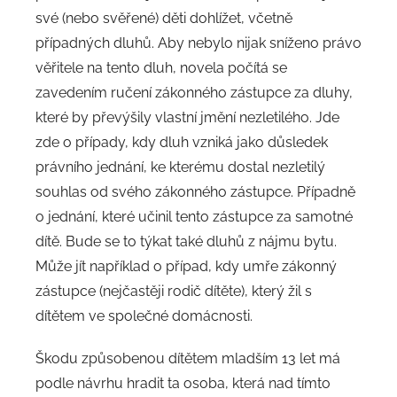
své (nebo svěřené) děti dohlížet, včetně
případných dluhů. Aby nebylo nijak sníženo právo
věřitele na tento dluh, novela počítá se
zavedením ručení zákonného zástupce za dluhy,
které by převýšily vlastní jmění nezletilého. Jde
zde o případy, kdy dluh vzniká jako důsledek
právního jednání, ke kterému dostal nezletilý
souhlas od svého zákonného zástupce. Případně
o jednání, které učinil tento zástupce za samotné
dítě. Bude se to týkat také dluhů z nájmu bytu.
Může jít například o případ, kdy umře zákonný
zástupce (nejčastěji rodič dítěte), který žil s
dítětem ve společné domácnosti.
Škodu způsobenou dítětem mladším 13 let má
podle návrhu hradit ta osoba, která nad tímto