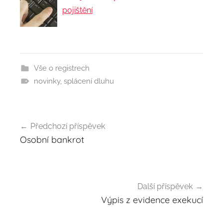
pojištění
Vše o registrech
novinky
,
splácení dluhu
Předchozí příspěvek
Navigace
Osobní bankrot
pro
příspěvek
Další příspěvek
Výpis z evidence exekucí