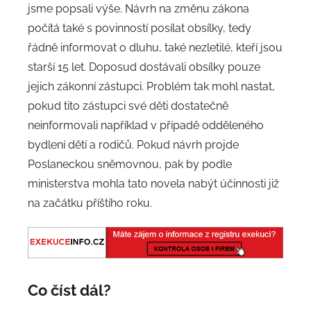
jsme popsali výše. Návrh na změnu zákona
počítá také s povinností posílat obsílky, tedy
řádně informovat o dluhu, také nezletilé, kteří jsou
starší 15 let. Doposud dostávali obsílky pouze
jejich zákonní zástupci. Problém tak mohl nastat,
pokud tito zástupci své děti dostatečně
neinformovali například v případě odděleného
bydlení dětí a rodičů. Pokud návrh projde
Poslaneckou sněmovnou, pak by podle
ministerstva mohla tato novela nabýt účinnosti již
na začátku příštího roku.
Co číst dál?