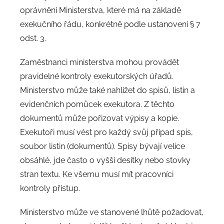
oprávnění Ministerstva, které má na základě
exekučního řádu, konkrétně podle ustanovení § 7
odst. 3.
Zaměstnanci ministerstva mohou provádět
pravidelné kontroly exekutorských úřadů.
Ministerstvo může také nahlížet do spisů, listin a
evidenčních pomůcek exekutora. Z těchto
dokumentů může pořizovat výpisy a kopie.
Exekutoři musí vést pro každý svůj případ spis,
soubor listin (dokumentů). Spisy bývají velice
obsáhlé, jde často o vyšší desítky nebo stovky
stran textu. Ke všemu musí mít pracovníci
kontroly přístup.
Ministerstvo může ve stanovené lhůtě požadovat,