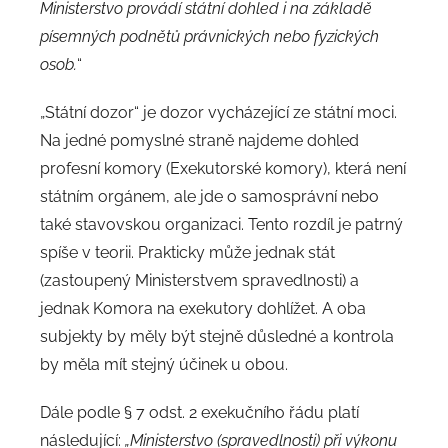
Ministerstvo provádí státní dohled i na základě
písemných podnětů právnických nebo fyzických
osob.
“
„Státní dozor“ je dozor vycházející ze státní moci.
Na jedné pomyslné straně najdeme dohled
profesní komory (Exekutorské komory), která není
státním orgánem, ale jde o samosprávní nebo
také stavovskou organizaci. Tento rozdíl je patrný
spíše v teorii. Prakticky může jednak stát
(zastoupený Ministerstvem spravedlnosti) a
jednak Komora na exekutory dohlížet. A oba
subjekty by měly být stejně důsledné a kontrola
by měla mít stejný účinek u obou.
Dále podle § 7 odst. 2 exekučního řádu platí
následující:
„Ministerstvo (spravedlnosti) při výkonu