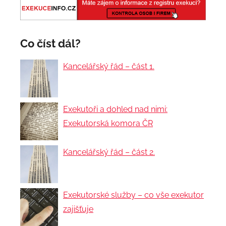
Co číst dál?
Kancelářský řád – část 1.
Exekutoři a dohled nad nimi:
Exekutorská komora ČR
Kancelářský řád – část 2.
Exekutorské služby – co vše exekutor
zajišťuje