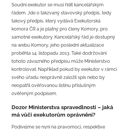
Soudní exekutor se musí řídit kancelářským
řádem. Jde o takzvaný stavovský předpis, tedy
takový předpis, který vydává Exekutorská
komora ČR a je platný pro členy Komory, pro
samotné exekutory. Kancelářský řád je dostupný
na webu Komory, jeho poslední aktualizace
proběhla 14. listopadu 2013. Také dodržování
tohoto závazného předpisu může Ministerstvo
kontrolovat. Například pokud by exekutor v rámci
svého úřadu nesprávně založil spis nebo by
neopatřil ověřovanou listinu příslušným
ověřeným podpisem.
Dozor Ministerstva spravedlnosti – jaká
má vůči exekutorům oprávnění?
Podívejme se nyní na pravomoci, respektive