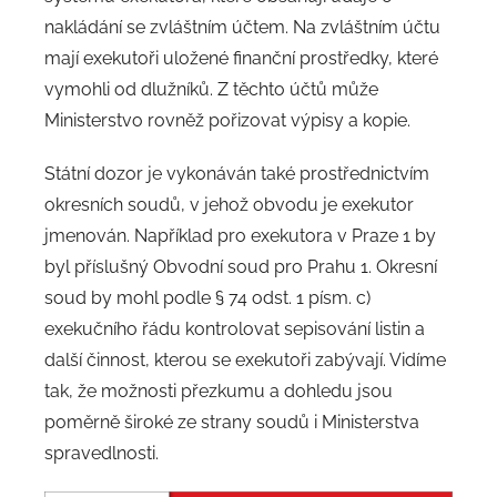
nakládání se zvláštním účtem. Na zvláštním účtu
mají exekutoři uložené finanční prostředky, které
vymohli od dlužníků. Z těchto účtů může
Ministerstvo rovněž pořizovat výpisy a kopie.
Státní dozor je vykonáván také prostřednictvím
okresních soudů, v jehož obvodu je exekutor
jmenován. Například pro exekutora v Praze 1 by
byl příslušný Obvodní soud pro Prahu 1. Okresní
soud by mohl podle § 74 odst. 1 písm. c)
exekučního řádu kontrolovat sepisování listin a
další činnost, kterou se exekutoři zabývají. Vidíme
tak, že možnosti přezkumu a dohledu jsou
poměrně široké ze strany soudů i Ministerstva
spravedlnosti.