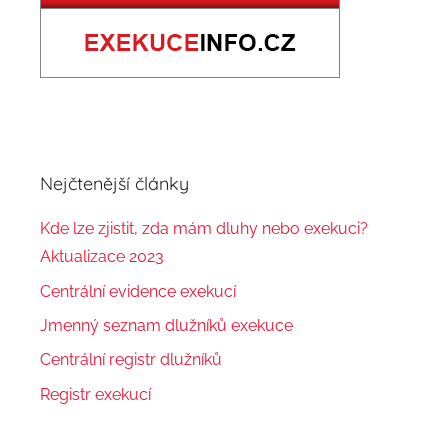
Nejčtenější články
Kde lze zjistit, zda mám dluhy nebo exekuci?
Aktualizace 2023
Centrální evidence exekucí
Jmenný seznam dlužníků exekuce
Centrální registr dlužníků
Registr exekucí