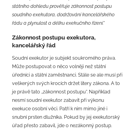
státního dohledu prověřuje zákonnost postupu
soudního exekutora, dodržování kancelářského
řádu a plynulost a délku exekučního řízení.“
Zákonnost postupu exekutora,
kancelářský řád
Soudní exekutor je subjekt soukromého práva.
Může postupovat o něco volněji než státní
úředníci a státní zaměstnanci. Stále se ale musí při
veškerých svých krocích držet litery zákona. A to
je právě tato „zákonnost postupu“. Například
nesmí soudní exekutor zabavit při výkonu
exekuce osobní věci. Patří k nim mimo jiné i
snubní prsten dlužníka. Pokud by jej exekutorský
úřad přesto zabavil, jde o nezákonný postup.