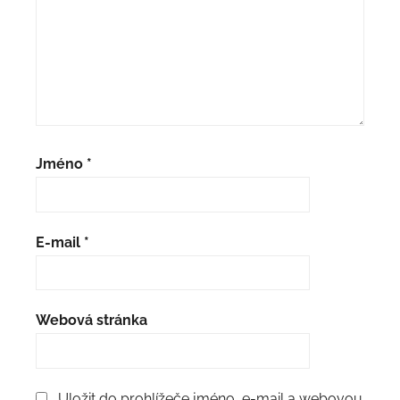
Jméno
*
E-mail
*
Webová stránka
Uložit do prohlížeče jméno, e-mail a webovou