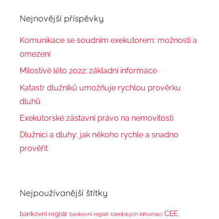
Nejnovější příspěvky
Komunikace se soudním exekutorem: možnosti a
omezení
Milostivé léto 2022: základní informace
Katastr dlužníků umožňuje rychlou prověrku
dluhů
Exekutorské zástavní právo na nemovitosti
Dlužníci a dluhy: jak někoho rychle a snadno
prověřit
Nejpoužívanější štítky
CEE
bankovní registr
bankovní registr klientských infromací