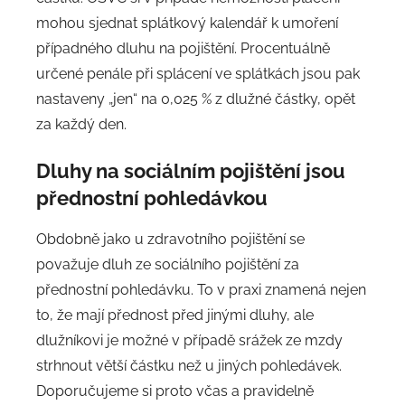
mohou sjednat splátkový kalendář k umoření
případného dluhu na pojištění. Procentuálně
určené penále při splácení ve splátkách jsou pak
nastaveny „jen“ na 0,025 % z dlužné částky, opět
za každý den.
Dluhy na sociálním pojištění jsou
přednostní pohledávkou
Obdobně jako u zdravotního pojištění se
považuje dluh ze sociálního pojištění za
přednostní pohledávku. To v praxi znamená nejen
to, že mají přednost před jinými dluhy, ale
dlužníkovi je možné v případě srážek ze mzdy
strhnout větší částku než u jiných pohledávek.
Doporučujeme si proto včas a pravidelně