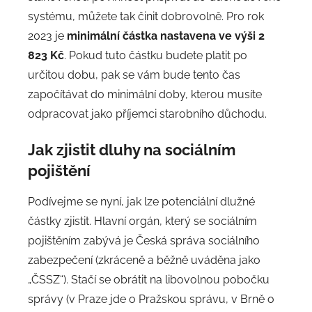
systému, můžete tak činit dobrovolně. Pro rok
2023 je
minimální částka nastavena ve výši 2
823 Kč
. Pokud tuto částku budete platit po
určitou dobu, pak se vám bude tento čas
započítávat do minimální doby, kterou musíte
odpracovat jako příjemci starobního důchodu.
Jak zjistit dluhy na sociálním
pojištění
Podívejme se nyní, jak lze potenciální dlužné
částky zjistit. Hlavní orgán, který se sociálním
pojištěním zabývá je Česká správa sociálního
zabezpečení (zkráceně a běžně uváděna jako
„ČSSZ“). Stačí se obrátit na libovolnou pobočku
správy (v Praze jde o Pražskou správu, v Brně o