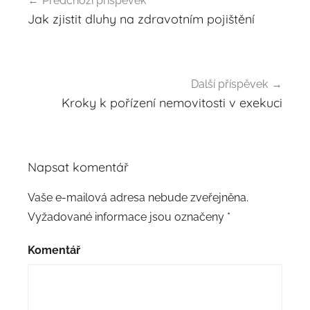
Předchozí příspěvek
Navigace
Jak zjistit dluhy na zdravotním pojištění
pro
příspěvek
Další příspěvek
Kroky k pořízení nemovitosti v exekuci
Napsat komentář
Vaše e-mailová adresa nebude zveřejněna.
Vyžadované informace jsou označeny
*
Komentář