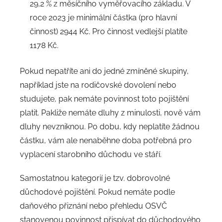
29,2 % z měsíčního vyměřovacího základu. V
roce 2023 je minimální částka (pro hlavní
činnost) 2944 Kč. Pro činnost vedlejší platíte
1178 Kč.
Pokud nepatříte ani do jedné zmíněné skupiny,
například jste na rodičovské dovolení nebo
studujete, pak nemáte povinnost toto pojištění
platit. Pakliže nemáte dluhy z minulosti, nově vám
dluhy nevzniknou. Po dobu, kdy neplatíte žádnou
částku, vám ale nenaběhne doba potřebná pro
vyplacení starobního důchodu ve stáří.
Samostatnou kategorií je tzv. dobrovolné
důchodové pojištění. Pokud nemáte podle
daňového přiznání nebo přehledu OSVČ
stanovenou povinnost přispívat do důchodového