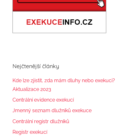
Nejčtenější články
Kde lze zjistit, zda mám dluhy nebo exekuci?
Aktualizace 2023
Centrální evidence exekucí
Jmenný seznam dlužníků exekuce
Centrální registr dlužníků
Registr exekucí