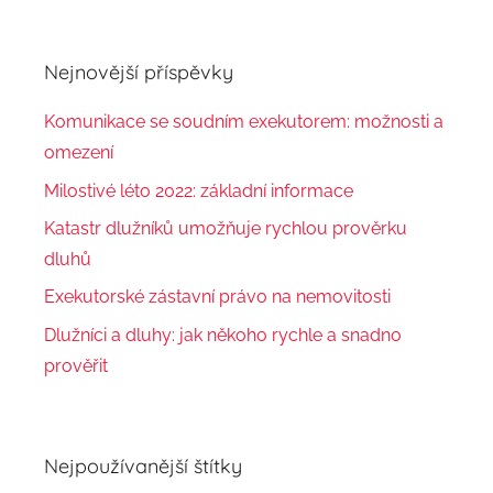
Nejnovější příspěvky
Komunikace se soudním exekutorem: možnosti a
omezení
Milostivé léto 2022: základní informace
Katastr dlužníků umožňuje rychlou prověrku
dluhů
Exekutorské zástavní právo na nemovitosti
Dlužníci a dluhy: jak někoho rychle a snadno
prověřit
Nejpoužívanější štítky