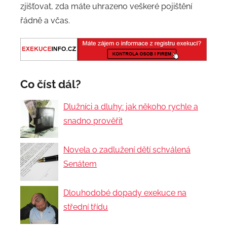
zjišťovat, zda máte uhrazeno veškeré pojištění
řádně a včas.
Co číst dál?
Dlužníci a dluhy: jak někoho rychle a
snadno prověřit
Novela o zadlužení dětí schválená
Senátem
Dlouhodobé dopady exekuce na
střední třídu