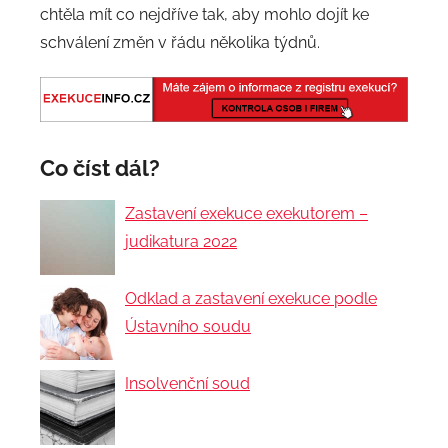
chtěla mít co nejdříve tak, aby mohlo dojít ke
schválení změn v řádu několika týdnů.
Co číst dál?
Zastavení exekuce exekutorem –
judikatura 2022
Odklad a zastavení exekuce podle
Ústavního soudu
Insolvenční soud