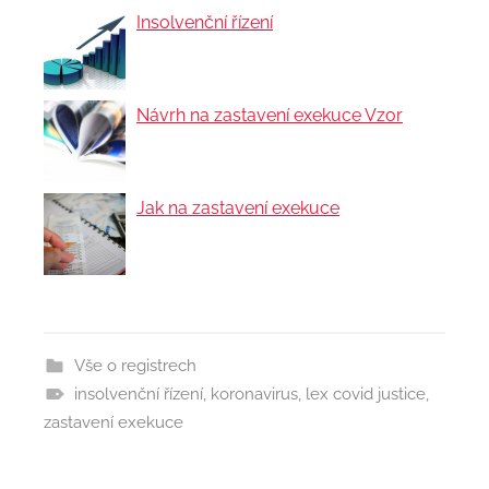
Insolvenční řízení
Návrh na zastavení exekuce Vzor
Jak na zastavení exekuce
Vše o registrech
insolvenční řízení
,
koronavirus
,
lex covid justice
,
zastavení exekuce