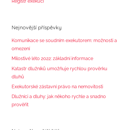
Registr exekucí
Nejnovější příspěvky
Komunikace se soudním exekutorem: možnosti a
omezení
Milostivé léto 2022: základní informace
Katastr dlužníků umožňuje rychlou prověrku
dluhů
Exekutorské zástavní právo na nemovitosti
Dlužníci a dluhy: jak někoho rychle a snadno
prověřit