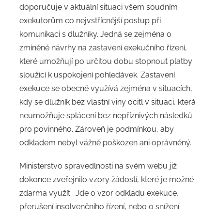
doporučuje v aktuální situaci všem soudním
exekutorům co nejvstřícnější postup při
komunikaci s dlužníky. Jedná se zejména o
zmíněné návrhy na zastavení exekučního řízení,
které umožňují po určitou dobu stopnout platby
sloužící k uspokojení pohledávek. Zastavení
exekuce se obecně využívá zejména v situacích,
kdy se dlužník bez vlastní viny ocitl v situaci, která
neumožňuje splácení bez nepříznivých následků
pro povinného. Zároveň je podmínkou, aby
odkladem nebyl vážně poškozen ani oprávněný.
Ministerstvo spravedlnosti na svém webu již
dokonce zveřejnilo vzory žádostí, které je možné
zdarma využít. Jde o vzor odkladu exekuce,
přerušení insolvenčního řízení, nebo o snížení